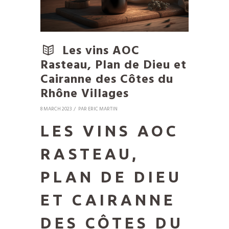
Les vins AOC
Rasteau, Plan de Dieu et
Cairanne des Côtes du
Rhône Villages
8 MARCH 2023
PAR
ERIC MARTIN
LES VINS AOC
RASTEAU,
PLAN DE DIEU
ET CAIRANNE
DES CÔTES DU