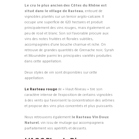
Le cru le plus ancien des Côtes du Rhône est
situé dans le village de Rasteau
, entouré de
vignobles plantés sur un terroir argilo-calcaire. Il
occupe une superficie de 620 hectares et produit
principalement des vins rouges, mais également un
peu de rosé et blanc. Son sol favorable procure aux
vins des notes fruitées et florales subtiles,
accompagnées d’une bouche charnue et riche. On
retrouve de grandes quantités de Grenache noir, Syrah
et Mourvèdre parmi les principales variétés produites
dans cette appellation.
Deux styles de vin sont disponibles sur cette
appellation.
Le Rasteau rouge
de « Haut-Niveau » tire son
caractère intense de l’exposition de certains vignobles
à des vents qui favorisent la concentration des arômes
et propose des vins plus concentrés et plus puissants.
Nous retrouvons également
le Rasteau Vin Doux
Naturel
, vin issu de mutage qui accompagnera
parfaitement vos apéritifs et desserts.