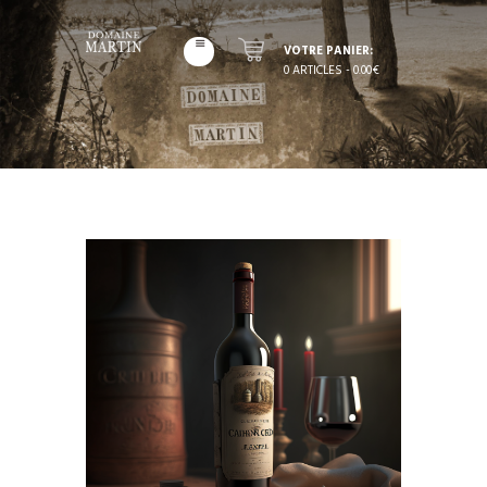
VOTRE PANIER:
0 ARTICLES
-
0.00€