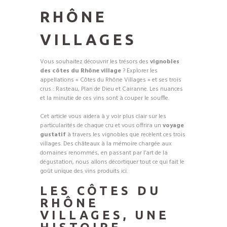
RHÔNE
VILLAGES
Vous souhaitez découvrir les trésors des
vignobles
des côtes du Rhône village
? Explorer les
appellations « Côtes du Rhône Villages » et ses trois
crus : Rasteau, Plan de Dieu et Cairanne. Les nuances
et la minutie de ces vins sont à couper le souffle.
Cet article vous aidera à y voir plus clair sur les
particularités de chaque cru et vous offrira un
voyage
gustatif
à travers les vignobles que recèlent ces trois
villages. Des châteaux à la mémoire chargée aux
domaines renommés, en passant par l’art de la
dégustation, nous allons décortiquer tout ce qui fait le
goût unique des vins produits ici.
LES CÔTES DU
RHÔNE
VILLAGES, UNE