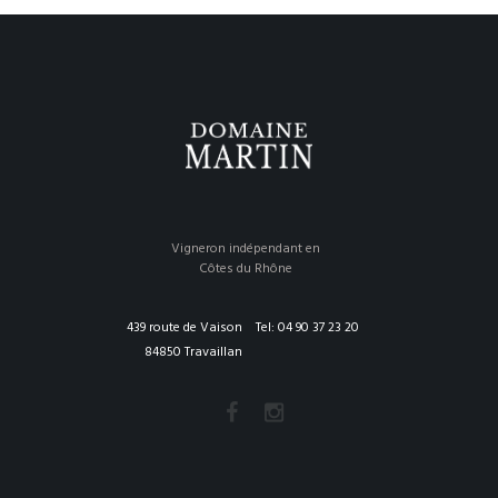
Vigneron indépendant en
Côtes du Rhône
439 route de Vaison
Tel: 04 90 37 23 20
84850 Travaillan