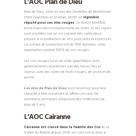
L’AOC Plan de Dieu
Plan de Dieu, situé en bas des Dentelles de Montmirail
entre Gigondas et Orange, abrite un
vignoble
réputé pour ses vins rouges
. Ce terroir bénéficie
d’une exposition exceptionnelle au soleil, et ses vignes
sont plantées sur un sol calcaire très caillouteux
propice à la production de vins puissants et expressifs.
La surface de production est de 1100 hectares, cette
appellation produit 100% de vins rouges.
Les vins rouges issus de cette appellation sont
généralement caractérisés par des tanins fins et
soyeux avec des notes de fruits rouges, de prune et de
poivre.
Les vins de Plan de Dieu
sont reconnus pour leur
capacité à être conservés et affinés en cave. De
nombreux domaines proposent des millésimes de
plus de 5 ans.
L’AOC Cairanne
Cairanne est classé dans la famille des Cru
de la
Vallée du Rhône depuis 2016, ses vins ont le droit à