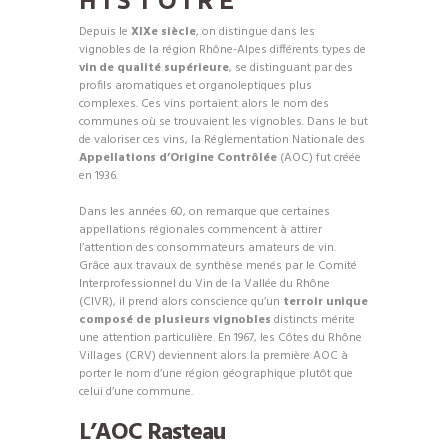
HISTOIRE
Depuis le
XIXe siècle
, on distingue dans les
vignobles de la région Rhône-Alpes différents types de
vin de qualité supérieure
, se distinguant par des
profils aromatiques et organoleptiques plus
complexes. Ces vins portaient alors le nom des
communes où se trouvaient les vignobles. Dans le but
de valoriser ces vins, la Réglementation Nationale des
Appellations d’Origine Contrôlée
(AOC) fut créée
en 1936.
Dans les années 60, on remarque que certaines
appellations régionales commencent à attirer
l’attention des consommateurs amateurs de vin.
Grâce aux travaux de synthèse menés par le Comité
Interprofessionnel du Vin de la Vallée du Rhône
(CIVR), il prend alors conscience qu’un
terroir unique
composé de plusieurs vignobles
distincts mérite
une attention particulière. En 1967, les Côtes du Rhône
Villages (CRV) deviennent alors la première AOC à
porter le nom d’une région géographique plutôt que
celui d’une commune.
L’AOC Rasteau