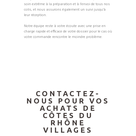
soin extrême à la préparation et à l’envoi de tous nos
colis, et nous assurons également un suivi jusqu’à
leur réception.
Notre équipe reste à votre écoute avec une prise en
charge rapide et efficace de votre dossier pour le cas où
votre commande rencontre le moindre problème.
CONTACTEZ-
NOUS POUR VOS
ACHATS DE
CÔTES DU
RHÔNE
VILLAGES