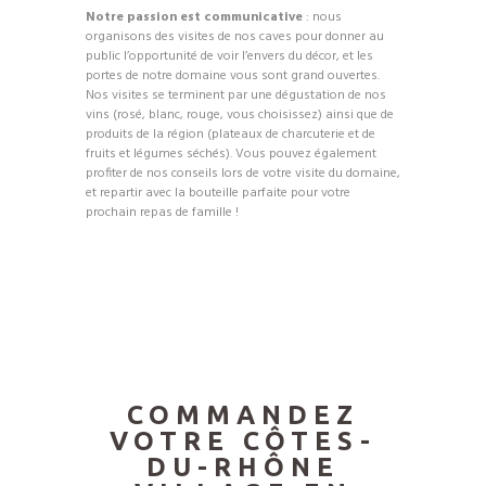
Notre passion est communicative
: nous
organisons des visites de nos caves pour donner au
public l’opportunité de voir l’envers du décor, et les
portes de notre domaine vous sont grand ouvertes.
Nos visites se terminent par une dégustation de nos
vins (rosé, blanc, rouge, vous choisissez) ainsi que de
produits de la région (plateaux de charcuterie et de
fruits et légumes séchés). Vous pouvez également
profiter de nos conseils lors de votre visite du domaine,
et repartir avec la bouteille parfaite pour votre
prochain repas de famille !
COMMANDEZ
VOTRE CÔTES-
DU-RHÔNE