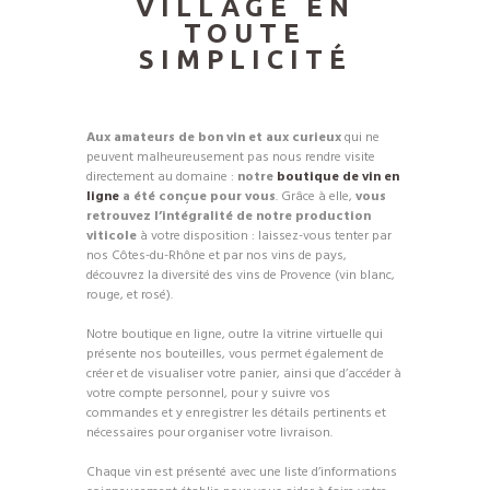
VILLAGE EN
TOUTE
SIMPLICITÉ
Aux amateurs de bon vin et aux curieux
qui ne
peuvent malheureusement pas nous rendre visite
directement au domaine :
notre
boutique de vin en
ligne
a été conçue pour vous
. Grâce à elle,
vous
retrouvez l’intégralité de notre production
viticole
à votre disposition : laissez-vous tenter par
nos Côtes-du-Rhône et par nos vins de pays,
découvrez la diversité des vins de Provence (vin blanc,
rouge, et rosé).
Notre boutique en ligne, outre la vitrine virtuelle qui
présente nos bouteilles, vous permet également de
créer et de visualiser votre panier, ainsi que d’accéder à
votre compte personnel, pour y suivre vos
commandes et y enregistrer les détails pertinents et
nécessaires pour organiser votre livraison.
Chaque vin est présenté avec une liste d’informations