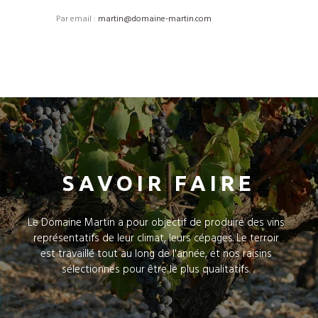
Par email :
martin@domaine-martin.com
SAVOIR FAIRE
Le Domaine Martin a pour objectif de produire des vins
représentatifs de leur climat, leurs cépages. Le terroir
est travaillé tout au long de l'année, et nos raisins
sélectionnés pour être le plus qualitatifs.