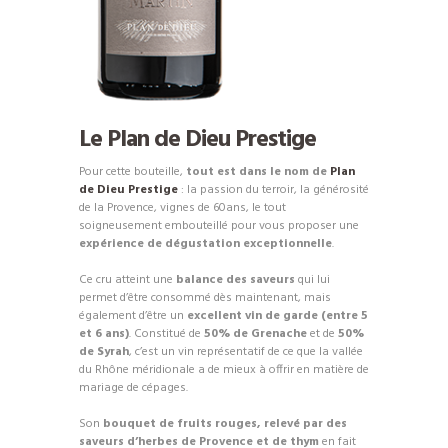
Le Plan de Dieu Prestige
Pour cette bouteille,
tout est dans le nom de
Plan
de Dieu Prestige
: la passion du terroir, la générosité
de la Provence, vignes de 60ans, le tout
soigneusement embouteillé pour vous proposer une
expérience de dégustation exceptionnelle
.
Ce cru atteint une
balance des saveurs
qui lui
permet d’être consommé dès maintenant, mais
également d’être un
excellent vin de garde (entre 5
et 6 ans)
. Constitué de
50% de Grenache
et de
50%
de Syrah
, c’est un vin représentatif de ce que la vallée
du Rhône méridionale a de mieux à offrir en matière de
mariage de cépages.
Son
bouquet de fruits rouges, relevé par des
saveurs d’herbes de Provence et de thym
en fait