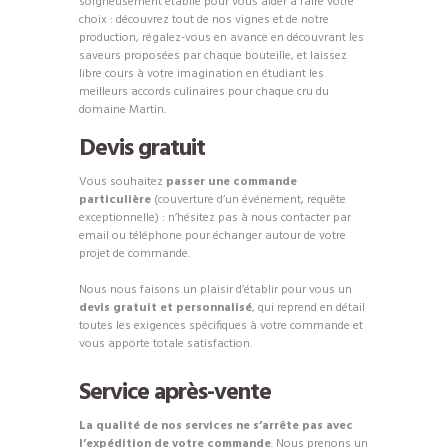
soigneusement établie pour vous aider à faire votre
choix : découvrez tout de nos vignes et de notre
production, régalez-vous en avance en découvrant les
saveurs proposées par chaque bouteille, et laissez
libre cours à votre imagination en étudiant les
meilleurs accords culinaires pour chaque cru du
domaine Martin.
Devis gratuit
Vous souhaitez
passer une commande
particulière
(couverture d’un événement, requête
exceptionnelle) : n’hésitez pas à nous contacter par
email ou téléphone pour échanger autour de votre
projet de commande.
Nous nous faisons un plaisir d’établir pour vous un
devis gratuit et personnalisé
, qui reprend en détail
toutes les exigences spécifiques à votre commande et
vous apporte totale satisfaction.
Service après-vente
La qualité de nos services ne s’arrête pas avec
l’expédition de votre commande
. Nous prenons un